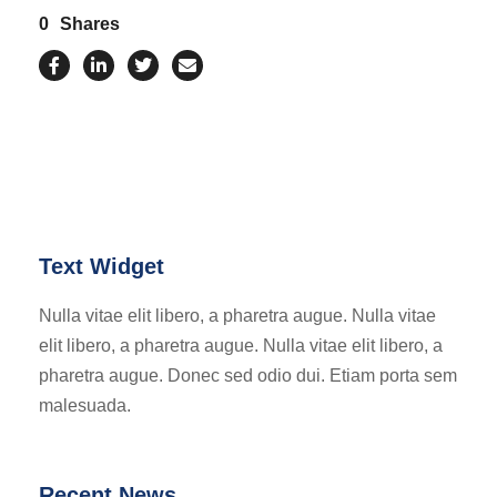
0
Shares
Text Widget
Nulla vitae elit libero, a pharetra augue. Nulla vitae
elit libero, a pharetra augue. Nulla vitae elit libero, a
pharetra augue. Donec sed odio dui. Etiam porta sem
malesuada.
Recent News