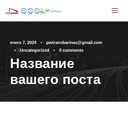
enero 7, 2024
•
pwtransbarinas@gmail.com
•
Uncategorized
•
0 comments
Название
вашего поста