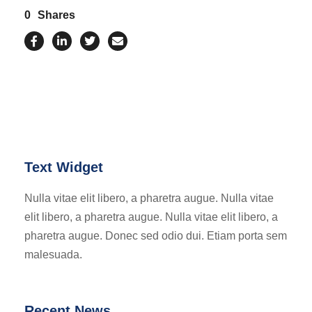
0
Shares
Text Widget
Nulla vitae elit libero, a pharetra augue. Nulla vitae
elit libero, a pharetra augue. Nulla vitae elit libero, a
pharetra augue. Donec sed odio dui. Etiam porta sem
malesuada.
Recent News