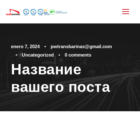
enero 7, 2024
•
pwtransbarinas@gmail.com
•
Uncategorized
•
0 comments
Название
вашего поста