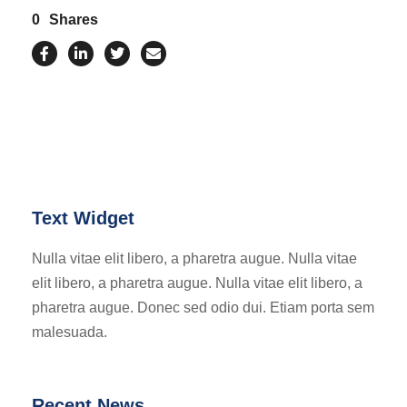
0
Shares
Text Widget
Nulla vitae elit libero, a pharetra augue. Nulla vitae
elit libero, a pharetra augue. Nulla vitae elit libero, a
pharetra augue. Donec sed odio dui. Etiam porta sem
malesuada.
Recent News