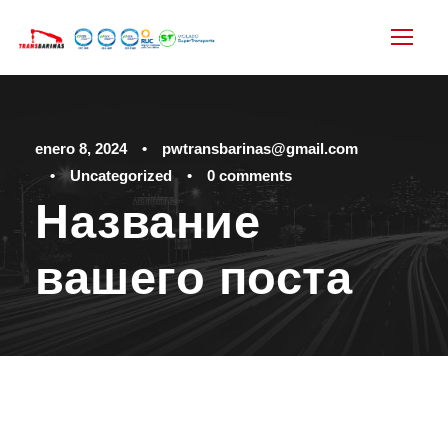
enero 8, 2024
•
pwtransbarinas@gmail.com
•
Uncategorized
•
0 comments
Название
вашего поста