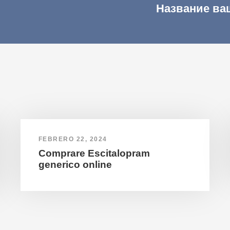
Название ва
FEBRERO 22, 2024
Comprare Escitalopram
generico online