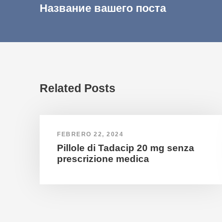
Название вашего поста
Related Posts
FEBRERO 22, 2024
Pillole di Tadacip 20 mg senza
prescrizione medica