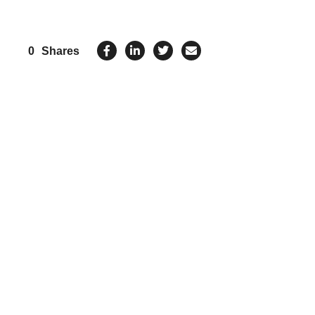
0
Shares