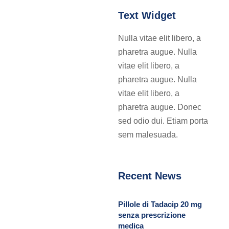
Text Widget
Nulla vitae elit libero, a
pharetra augue. Nulla
vitae elit libero, a
pharetra augue. Nulla
vitae elit libero, a
pharetra augue. Donec
sed odio dui. Etiam porta
sem malesuada.
Recent News
Pillole di Tadacip 20 mg
senza prescrizione
medica