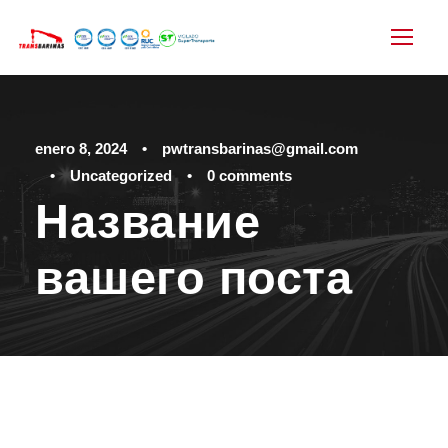
enero 8, 2024
•
pwtransbarinas@gmail.com
•
Uncategorized
•
0 comments
Название
вашего поста