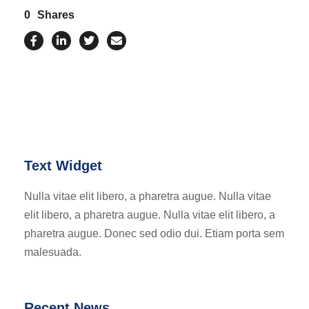
0
Shares
Text Widget
Nulla vitae elit libero, a pharetra augue. Nulla vitae
elit libero, a pharetra augue. Nulla vitae elit libero, a
pharetra augue. Donec sed odio dui. Etiam porta sem
malesuada.
Recent News