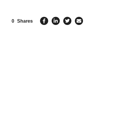
0
Shares