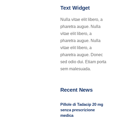
Text Widget
Nulla vitae elit libero, a
pharetra augue. Nulla
vitae elit libero, a
pharetra augue. Nulla
vitae elit libero, a
pharetra augue. Donec
sed odio dui. Etiam porta
sem malesuada.
Recent News
Pillole di Tadacip 20 mg
senza prescrizione
medica