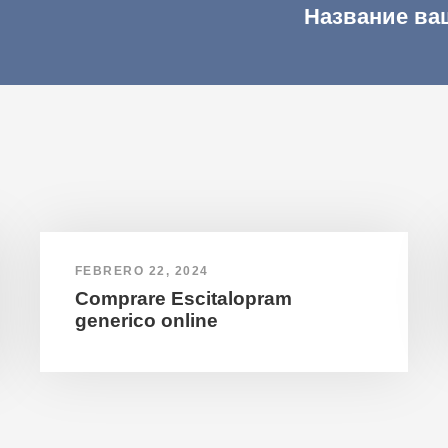
Название ва
FEBRERO 22, 2024
Comprare Escitalopram
generico online