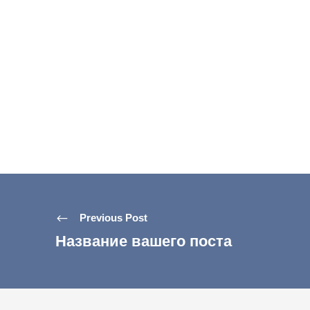
Previous Post
Название вашего поста