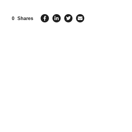
0
Shares