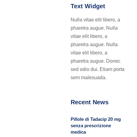
Text Widget
Nulla vitae elit libero, a
pharetra augue. Nulla
vitae elit libero, a
pharetra augue. Nulla
vitae elit libero, a
pharetra augue. Donec
sed odio dui. Etiam porta
sem malesuada.
Recent News
Pillole di Tadacip 20 mg
senza prescrizione
medica