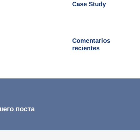
Case Study
Comentarios
recientes
шего поста