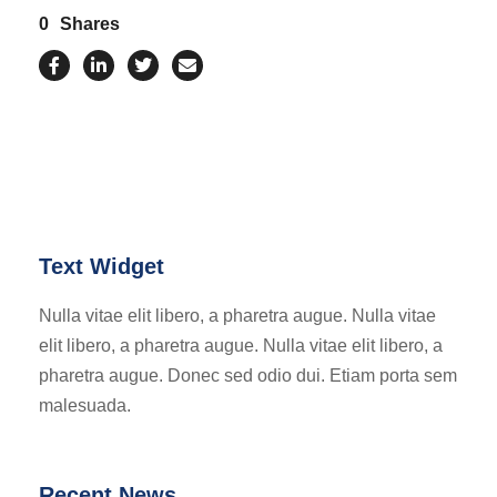
0
Shares
Text Widget
Nulla vitae elit libero, a pharetra augue. Nulla vitae
elit libero, a pharetra augue. Nulla vitae elit libero, a
pharetra augue. Donec sed odio dui. Etiam porta sem
malesuada.
Recent News