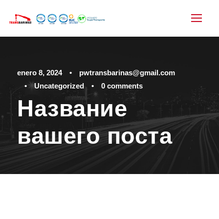
enero 8, 2024
•
pwtransbarinas@gmail.com
•
Uncategorized
•
0 comments
Название
вашего поста