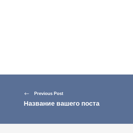
Previous Post
Название вашего поста