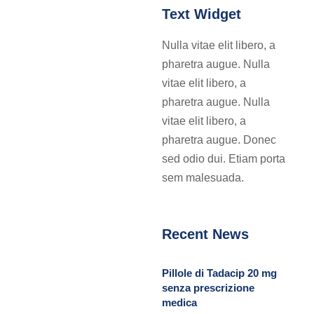
Text Widget
Nulla vitae elit libero, a
pharetra augue. Nulla
vitae elit libero, a
pharetra augue. Nulla
vitae elit libero, a
pharetra augue. Donec
sed odio dui. Etiam porta
sem malesuada.
Recent News
Pillole di Tadacip 20 mg
senza prescrizione
medica