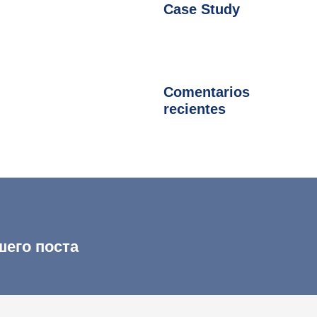
Case Study
Comentarios
recientes
шего поста