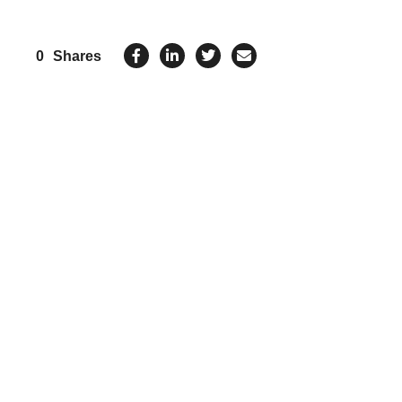
0
Shares