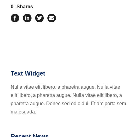
0
Shares
Text Widget
Nulla vitae elit libero, a pharetra augue. Nulla vitae
elit libero, a pharetra augue. Nulla vitae elit libero, a
pharetra augue. Donec sed odio dui. Etiam porta sem
malesuada.
Recent News