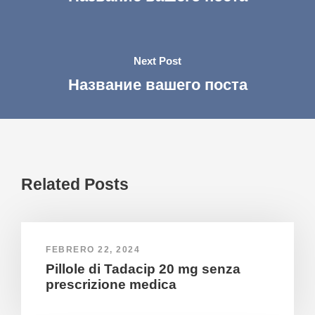
Next Post
Название вашего поста
Related Posts
FEBRERO 22, 2024
Pillole di Tadacip 20 mg senza
prescrizione medica