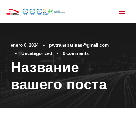
enero 8, 2024
•
pwtransbarinas@gmail.com
•
Uncategorized
•
0 comments
Название
вашего поста