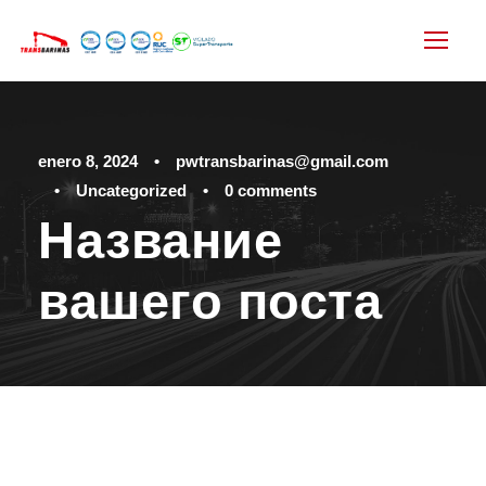
enero 8, 2024
•
pwtransbarinas@gmail.com
•
Uncategorized
•
0 comments
Название
вашего поста