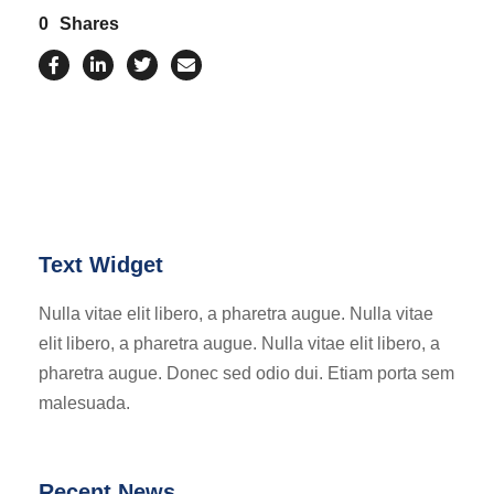
0
Shares
Text Widget
Nulla vitae elit libero, a pharetra augue. Nulla vitae
elit libero, a pharetra augue. Nulla vitae elit libero, a
pharetra augue. Donec sed odio dui. Etiam porta sem
malesuada.
Recent News