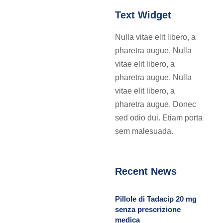
Text Widget
Nulla vitae elit libero, a
pharetra augue. Nulla
vitae elit libero, a
pharetra augue. Nulla
vitae elit libero, a
pharetra augue. Donec
sed odio dui. Etiam porta
sem malesuada.
Recent News
Pillole di Tadacip 20 mg
senza prescrizione
medica