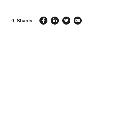
0
Shares