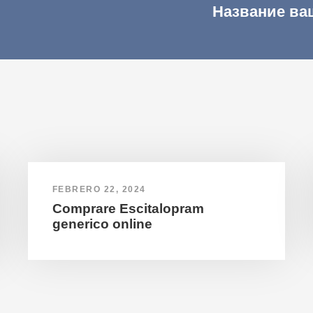
Название ва
FEBRERO 22, 2024
Comprare Escitalopram
generico online