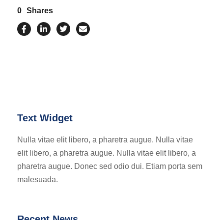
0
Shares
Text Widget
Nulla vitae elit libero, a pharetra augue. Nulla vitae
elit libero, a pharetra augue. Nulla vitae elit libero, a
pharetra augue. Donec sed odio dui. Etiam porta sem
malesuada.
Recent News