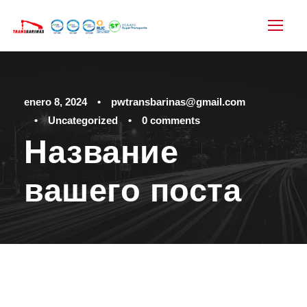
enero 8, 2024
•
pwtransbarinas@gmail.com
•
Uncategorized
•
0 comments
Название
вашего поста