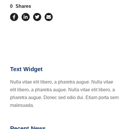
0
Shares
Text Widget
Nulla vitae elit libero, a pharetra augue. Nulla vitae
elit libero, a pharetra augue. Nulla vitae elit libero, a
pharetra augue. Donec sed odio dui. Etiam porta sem
malesuada.
Recent News