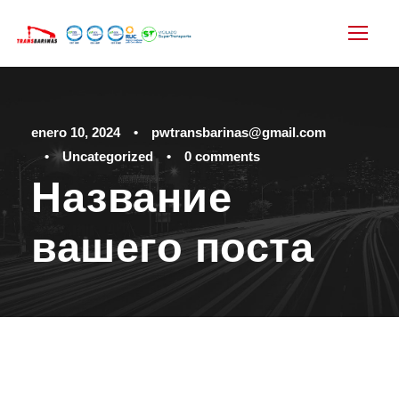
enero 10, 2024
•
pwtransbarinas@gmail.com
•
Uncategorized
•
0 comments
Название
вашего поста