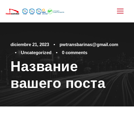
diciembre 21, 2023
•
pwtransbarinas@gmail.com
•
Uncategorized
•
0 comments
Название
вашего поста