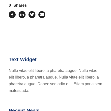
0
Shares
Text Widget
Nulla vitae elit libero, a pharetra augue. Nulla vitae
elit libero, a pharetra augue. Nulla vitae elit libero, a
pharetra augue. Donec sed odio dui. Etiam porta sem
malesuada.
Recent News