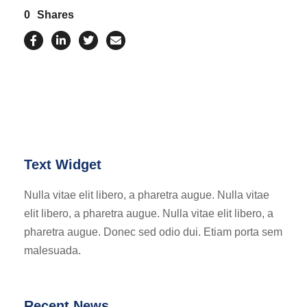
0
Shares
Text Widget
Nulla vitae elit libero, a pharetra augue. Nulla vitae
elit libero, a pharetra augue. Nulla vitae elit libero, a
pharetra augue. Donec sed odio dui. Etiam porta sem
malesuada.
Recent News