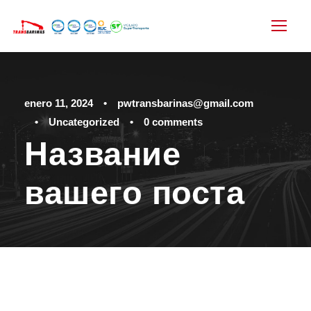
enero 11, 2024
•
pwtransbarinas@gmail.com
•
Uncategorized
•
0 comments
Название
вашего поста