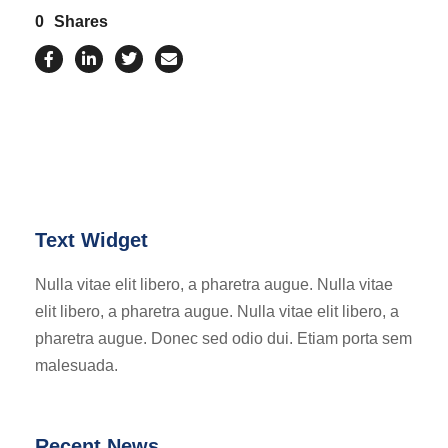
0
Shares
Text Widget
Nulla vitae elit libero, a pharetra augue. Nulla vitae
elit libero, a pharetra augue. Nulla vitae elit libero, a
pharetra augue. Donec sed odio dui. Etiam porta sem
malesuada.
Recent News