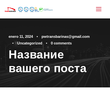
enero 11, 2024
•
pwtransbarinas@gmail.com
•
Uncategorized
•
0 comments
Название
вашего поста