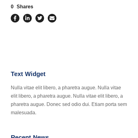
0
Shares
Text Widget
Nulla vitae elit libero, a pharetra augue. Nulla vitae
elit libero, a pharetra augue. Nulla vitae elit libero, a
pharetra augue. Donec sed odio dui. Etiam porta sem
malesuada.
Recent News