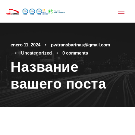
enero 11, 2024
•
pwtransbarinas@gmail.com
•
Uncategorized
•
0 comments
Название
вашего поста