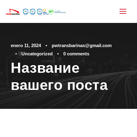
enero 11, 2024
•
pwtransbarinas@gmail.com
•
Uncategorized
•
0 comments
Название
вашего поста