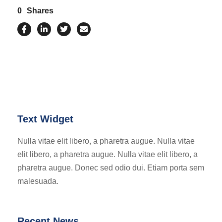
0
Shares
Text Widget
Nulla vitae elit libero, a pharetra augue. Nulla vitae
elit libero, a pharetra augue. Nulla vitae elit libero, a
pharetra augue. Donec sed odio dui. Etiam porta sem
malesuada.
Recent News