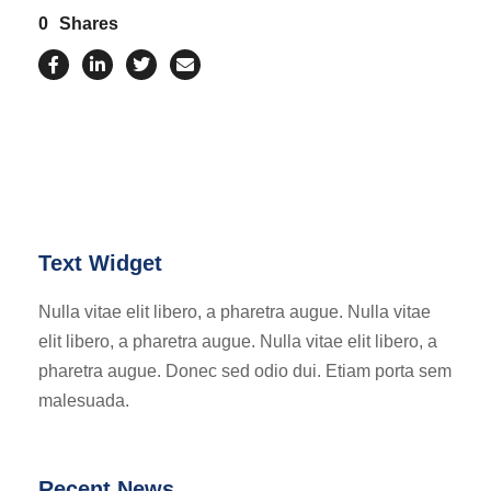
0
Shares
Text Widget
Nulla vitae elit libero, a pharetra augue. Nulla vitae
elit libero, a pharetra augue. Nulla vitae elit libero, a
pharetra augue. Donec sed odio dui. Etiam porta sem
malesuada.
Recent News