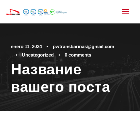
enero 11, 2024
•
pwtransbarinas@gmail.com
•
Uncategorized
•
0 comments
Название
вашего поста