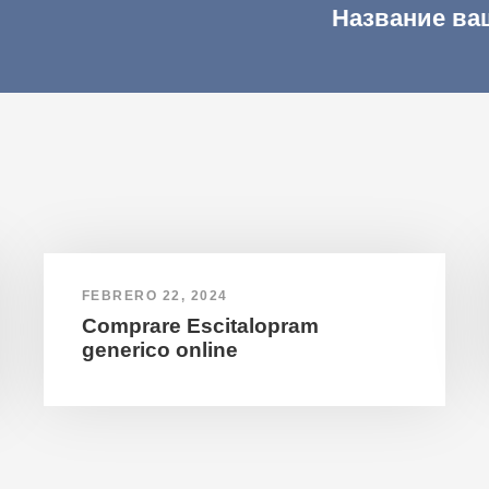
Название ва
FEBRERO 22, 2024
Comprare Escitalopram
generico online