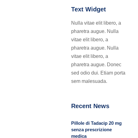
Text Widget
Nulla vitae elit libero, a
pharetra augue. Nulla
vitae elit libero, a
pharetra augue. Nulla
vitae elit libero, a
pharetra augue. Donec
sed odio dui. Etiam porta
sem malesuada.
Recent News
Pillole di Tadacip 20 mg
senza prescrizione
medica