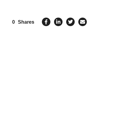
0
Shares