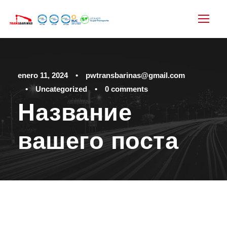
enero 11, 2024
•
pwtransbarinas@gmail.com
•
Uncategorized
•
0 comments
Название
вашего поста