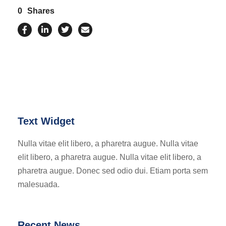
0
Shares
Text Widget
Nulla vitae elit libero, a pharetra augue. Nulla vitae
elit libero, a pharetra augue. Nulla vitae elit libero, a
pharetra augue. Donec sed odio dui. Etiam porta sem
malesuada.
Recent News