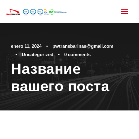
enero 11, 2024
•
pwtransbarinas@gmail.com
•
Uncategorized
•
0 comments
Название
вашего поста