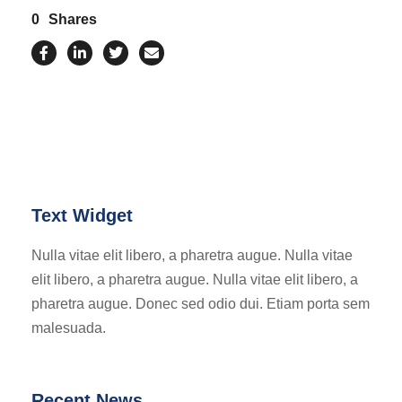
0
Shares
Text Widget
Nulla vitae elit libero, a pharetra augue. Nulla vitae
elit libero, a pharetra augue. Nulla vitae elit libero, a
pharetra augue. Donec sed odio dui. Etiam porta sem
malesuada.
Recent News