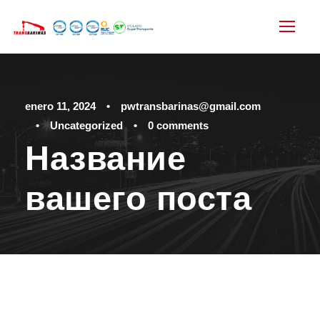
enero 11, 2024
•
pwtransbarinas@gmail.com
•
Uncategorized
•
0 comments
Название
вашего поста