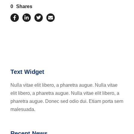
0
Shares
Text Widget
Nulla vitae elit libero, a pharetra augue. Nulla vitae
elit libero, a pharetra augue. Nulla vitae elit libero, a
pharetra augue. Donec sed odio dui. Etiam porta sem
malesuada.
Recent News