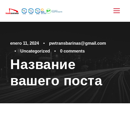
enero 11, 2024
•
pwtransbarinas@gmail.com
•
Uncategorized
•
0 comments
Название
вашего поста