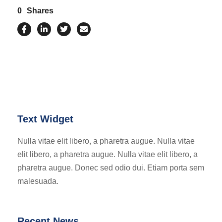
0
Shares
Text Widget
Nulla vitae elit libero, a pharetra augue. Nulla vitae
elit libero, a pharetra augue. Nulla vitae elit libero, a
pharetra augue. Donec sed odio dui. Etiam porta sem
malesuada.
Recent News