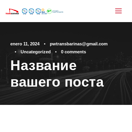
enero 11, 2024
•
pwtransbarinas@gmail.com
•
Uncategorized
•
0 comments
Название
вашего поста