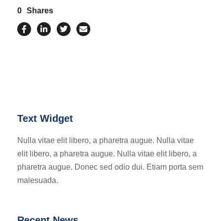
0
Shares
Text Widget
Nulla vitae elit libero, a pharetra augue. Nulla vitae
elit libero, a pharetra augue. Nulla vitae elit libero, a
pharetra augue. Donec sed odio dui. Etiam porta sem
malesuada.
Recent News