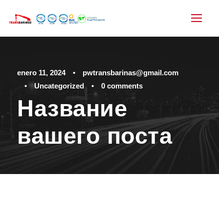
enero 11, 2024
•
pwtransbarinas@gmail.com
•
Uncategorized
•
0 comments
Название
вашего поста