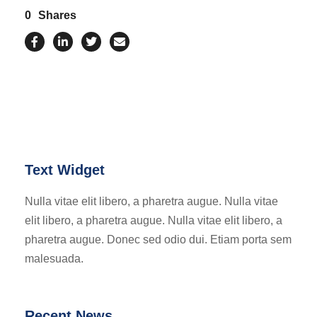
0
Shares
Text Widget
Nulla vitae elit libero, a pharetra augue. Nulla vitae
elit libero, a pharetra augue. Nulla vitae elit libero, a
pharetra augue. Donec sed odio dui. Etiam porta sem
malesuada.
Recent News