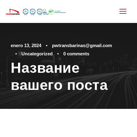
enero 13, 2024
•
pwtransbarinas@gmail.com
•
Uncategorized
•
0 comments
Название
вашего поста