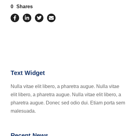
0
Shares
Text Widget
Nulla vitae elit libero, a pharetra augue. Nulla vitae
elit libero, a pharetra augue. Nulla vitae elit libero, a
pharetra augue. Donec sed odio dui. Etiam porta sem
malesuada.
Recent News