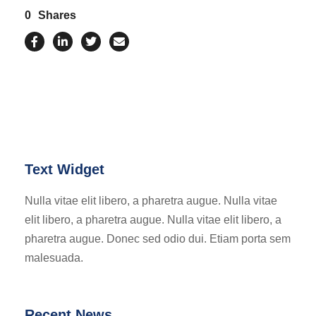
0
Shares
Text Widget
Nulla vitae elit libero, a pharetra augue. Nulla vitae
elit libero, a pharetra augue. Nulla vitae elit libero, a
pharetra augue. Donec sed odio dui. Etiam porta sem
malesuada.
Recent News