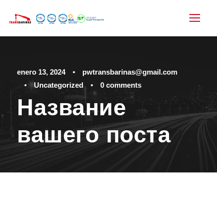
enero 13, 2024
•
pwtransbarinas@gmail.com
•
Uncategorized
•
0 comments
Название
вашего поста