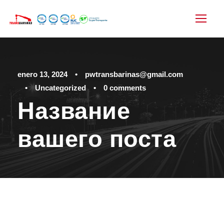
enero 13, 2024
•
pwtransbarinas@gmail.com
•
Uncategorized
•
0 comments
Название
вашего поста