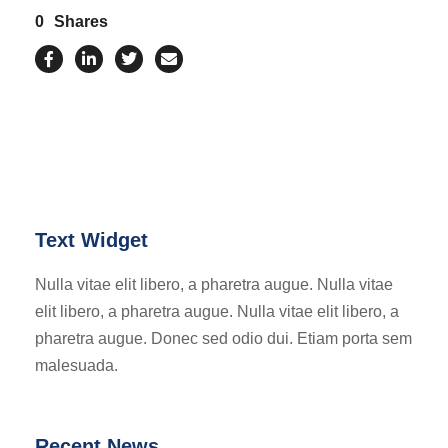
0
Shares
Text Widget
Nulla vitae elit libero, a pharetra augue. Nulla vitae
elit libero, a pharetra augue. Nulla vitae elit libero, a
pharetra augue. Donec sed odio dui. Etiam porta sem
malesuada.
Recent News