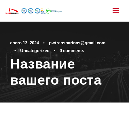
enero 13, 2024
•
pwtransbarinas@gmail.com
•
Uncategorized
•
0 comments
Название
вашего поста