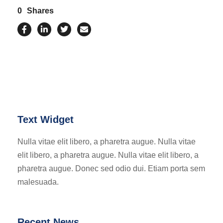
0
Shares
Text Widget
Nulla vitae elit libero, a pharetra augue. Nulla vitae
elit libero, a pharetra augue. Nulla vitae elit libero, a
pharetra augue. Donec sed odio dui. Etiam porta sem
malesuada.
Recent News