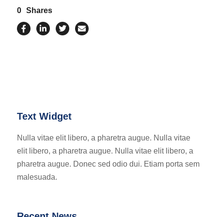
0
Shares
Text Widget
Nulla vitae elit libero, a pharetra augue. Nulla vitae
elit libero, a pharetra augue. Nulla vitae elit libero, a
pharetra augue. Donec sed odio dui. Etiam porta sem
malesuada.
Recent News