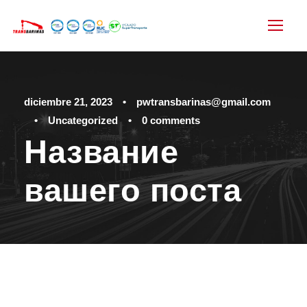
diciembre 21, 2023
•
pwtransbarinas@gmail.com
•
Uncategorized
•
0 comments
Название
вашего поста