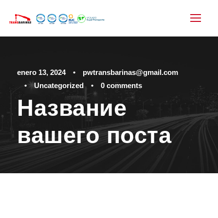
enero 13, 2024
•
pwtransbarinas@gmail.com
•
Uncategorized
•
0 comments
Название
вашего поста