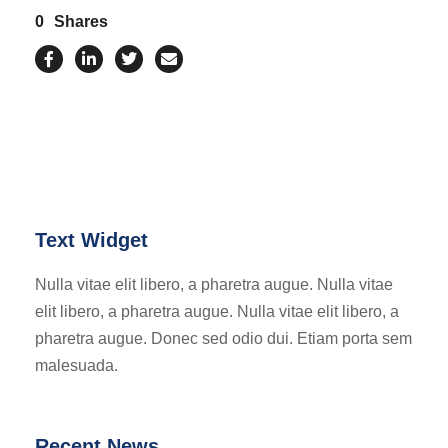
0
Shares
Text Widget
Nulla vitae elit libero, a pharetra augue. Nulla vitae
elit libero, a pharetra augue. Nulla vitae elit libero, a
pharetra augue. Donec sed odio dui. Etiam porta sem
malesuada.
Recent News