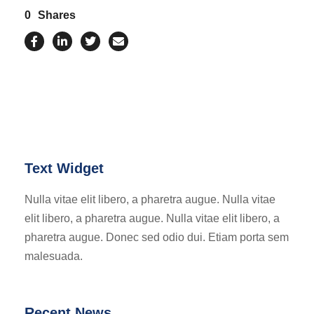
0
Shares
Text Widget
Nulla vitae elit libero, a pharetra augue. Nulla vitae
elit libero, a pharetra augue. Nulla vitae elit libero, a
pharetra augue. Donec sed odio dui. Etiam porta sem
malesuada.
Recent News