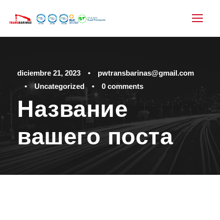
diciembre 21, 2023
•
pwtransbarinas@gmail.com
•
Uncategorized
•
0 comments
Название
вашего поста