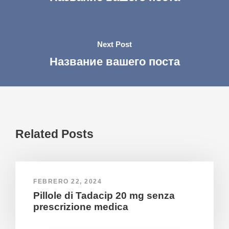
Next Post
Название вашего поста
Related Posts
FEBRERO 22, 2024
Pillole di Tadacip 20 mg senza
prescrizione medica