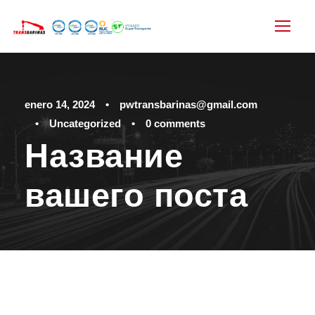
enero 14, 2024
•
pwtransbarinas@gmail.com
•
Uncategorized
•
0 comments
Название
вашего поста