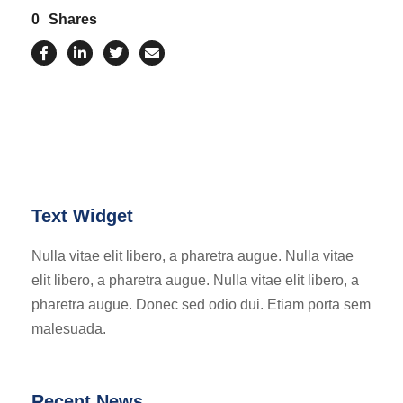
0
Shares
Text Widget
Nulla vitae elit libero, a pharetra augue. Nulla vitae
elit libero, a pharetra augue. Nulla vitae elit libero, a
pharetra augue. Donec sed odio dui. Etiam porta sem
malesuada.
Recent News