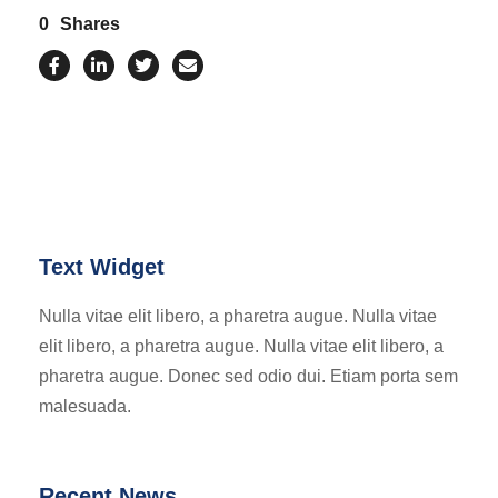
0
Shares
Text Widget
Nulla vitae elit libero, a pharetra augue. Nulla vitae
elit libero, a pharetra augue. Nulla vitae elit libero, a
pharetra augue. Donec sed odio dui. Etiam porta sem
malesuada.
Recent News