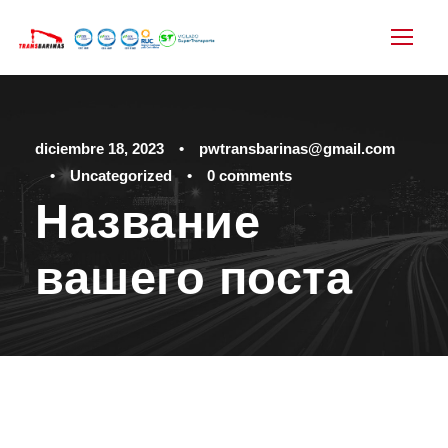
diciembre 18, 2023
•
pwtransbarinas@gmail.com
•
Uncategorized
•
0 comments
Название
вашего поста