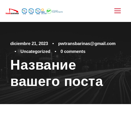
diciembre 21, 2023
•
pwtransbarinas@gmail.com
•
Uncategorized
•
0 comments
Название
вашего поста