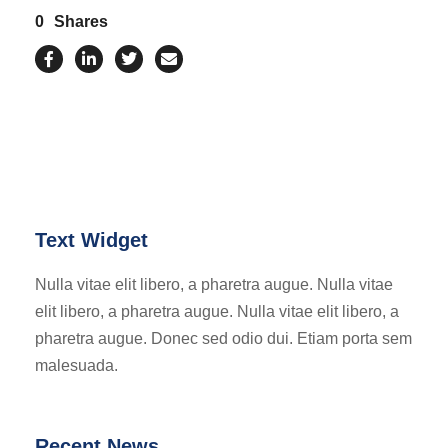
0
Shares
Text Widget
Nulla vitae elit libero, a pharetra augue. Nulla vitae
elit libero, a pharetra augue. Nulla vitae elit libero, a
pharetra augue. Donec sed odio dui. Etiam porta sem
malesuada.
Recent News