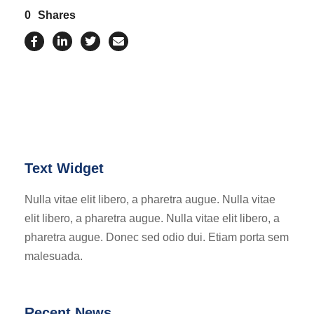
0
Shares
Text Widget
Nulla vitae elit libero, a pharetra augue. Nulla vitae
elit libero, a pharetra augue. Nulla vitae elit libero, a
pharetra augue. Donec sed odio dui. Etiam porta sem
malesuada.
Recent News