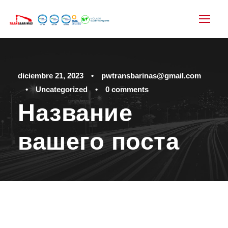
diciembre 21, 2023
•
pwtransbarinas@gmail.com
•
Uncategorized
•
0 comments
Название
вашего поста