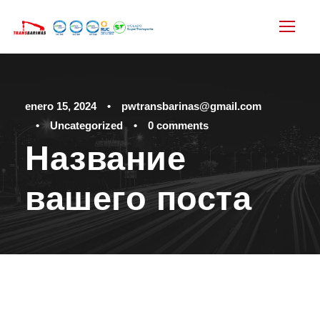
enero 15, 2024
•
pwtransbarinas@gmail.com
•
Uncategorized
•
0 comments
Название
вашего поста