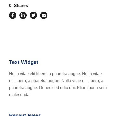
0
Shares
Text Widget
Nulla vitae elit libero, a pharetra augue. Nulla vitae
elit libero, a pharetra augue. Nulla vitae elit libero, a
pharetra augue. Donec sed odio dui. Etiam porta sem
malesuada.
Recent News