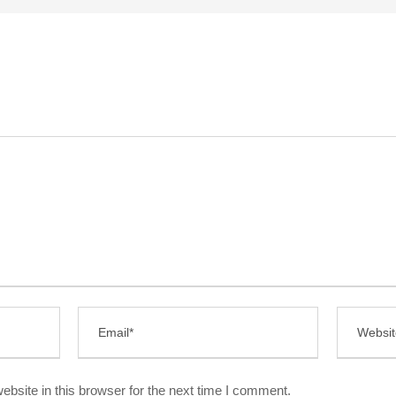
bsite in this browser for the next time I comment.