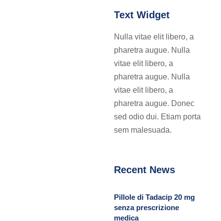
Text Widget
Nulla vitae elit libero, a
pharetra augue. Nulla
vitae elit libero, a
pharetra augue. Nulla
vitae elit libero, a
pharetra augue. Donec
sed odio dui. Etiam porta
sem malesuada.
Recent News
Pillole di Tadacip 20 mg
senza prescrizione
medica