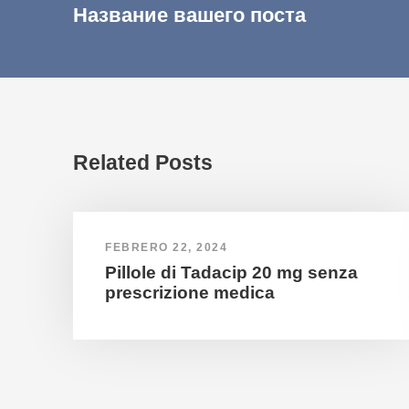
Название вашего поста
Related Posts
FEBRERO 22, 2024
Pillole di Tadacip 20 mg senza
prescrizione medica