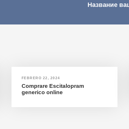
Название ва
FEBRERO 22, 2024
Comprare Escitalopram
generico online