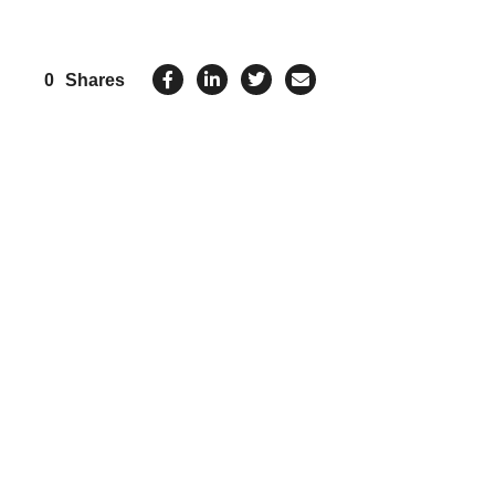
0
Shares