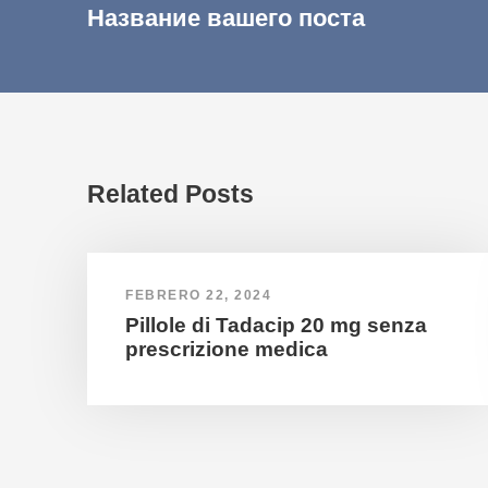
Название вашего поста
Related Posts
FEBRERO 22, 2024
Pillole di Tadacip 20 mg senza
prescrizione medica