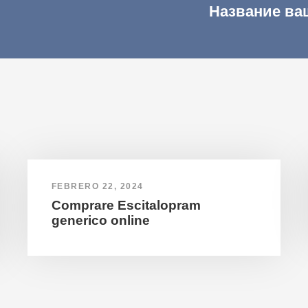
Название ва
FEBRERO 22, 2024
Comprare Escitalopram
generico online