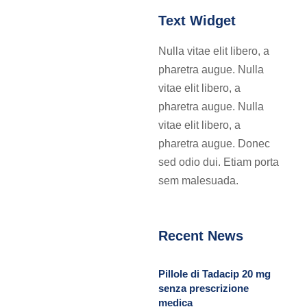
Text Widget
Nulla vitae elit libero, a
pharetra augue. Nulla
vitae elit libero, a
pharetra augue. Nulla
vitae elit libero, a
pharetra augue. Donec
sed odio dui. Etiam porta
sem malesuada.
Recent News
Pillole di Tadacip 20 mg
senza prescrizione
medica