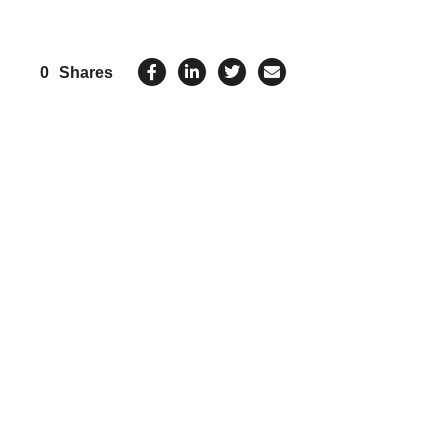
0
Shares