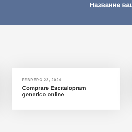
Название ва
FEBRERO 22, 2024
Comprare Escitalopram
generico online