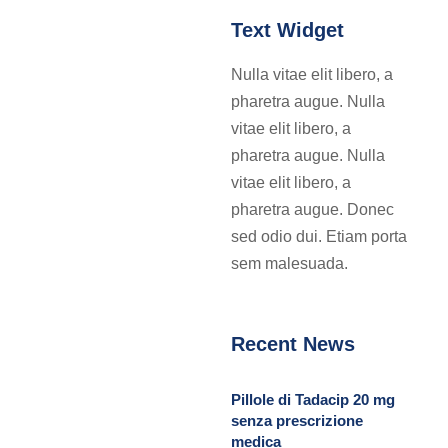
Text Widget
Nulla vitae elit libero, a
pharetra augue. Nulla
vitae elit libero, a
pharetra augue. Nulla
vitae elit libero, a
pharetra augue. Donec
sed odio dui. Etiam porta
sem malesuada.
Recent News
Pillole di Tadacip 20 mg
senza prescrizione
medica