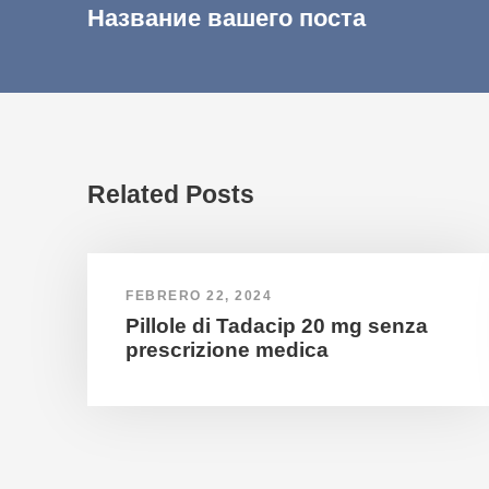
Название вашего поста
Related Posts
FEBRERO 22, 2024
Pillole di Tadacip 20 mg senza
prescrizione medica