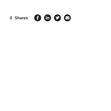
0
Shares