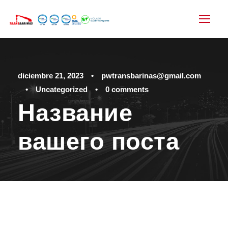
diciembre 21, 2023
•
pwtransbarinas@gmail.com
•
Uncategorized
•
0 comments
Название
вашего поста