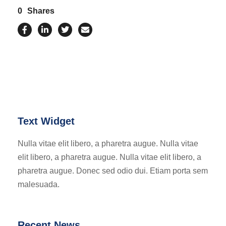
0
Shares
Text Widget
Nulla vitae elit libero, a pharetra augue. Nulla vitae
elit libero, a pharetra augue. Nulla vitae elit libero, a
pharetra augue. Donec sed odio dui. Etiam porta sem
malesuada.
Recent News