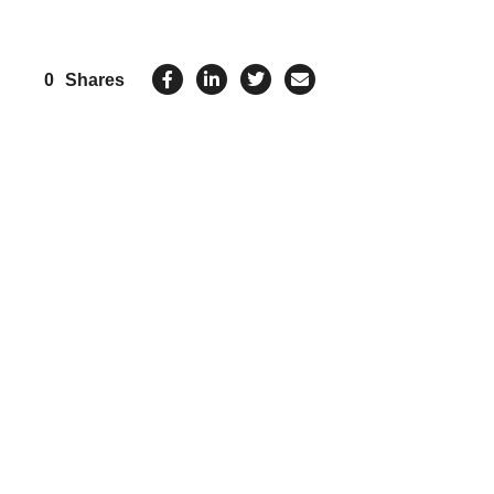
0
Shares