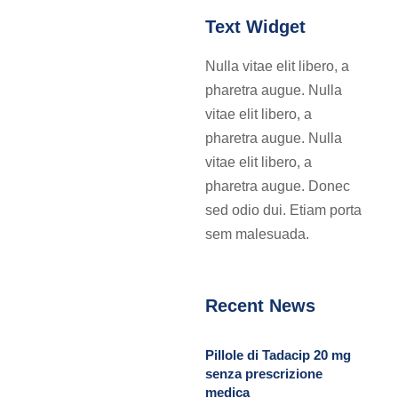
Text Widget
Nulla vitae elit libero, a
pharetra augue. Nulla
vitae elit libero, a
pharetra augue. Nulla
vitae elit libero, a
pharetra augue. Donec
sed odio dui. Etiam porta
sem malesuada.
Recent News
Pillole di Tadacip 20 mg
senza prescrizione
medica