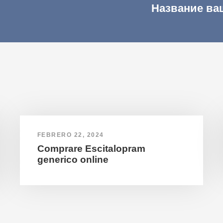
Название ва
FEBRERO 22, 2024
Comprare Escitalopram
generico online