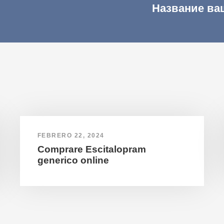
Название ва
FEBRERO 22, 2024
Comprare Escitalopram
generico online