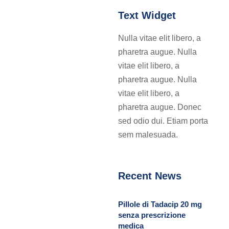
Text Widget
Nulla vitae elit libero, a
pharetra augue. Nulla
vitae elit libero, a
pharetra augue. Nulla
vitae elit libero, a
pharetra augue. Donec
sed odio dui. Etiam porta
sem malesuada.
Recent News
Pillole di Tadacip 20 mg
senza prescrizione
medica