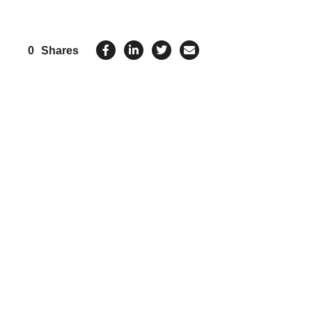
0
Shares