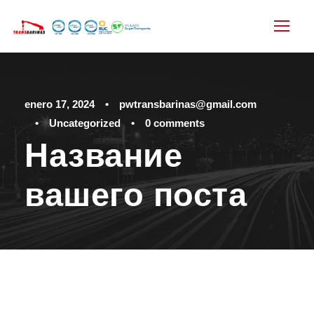
enero 17, 2024
•
pwtransbarinas@gmail.com
•
Uncategorized
•
0 comments
Название
вашего поста