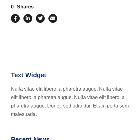
0
Shares
Text Widget
Nulla vitae elit libero, a pharetra augue. Nulla vitae
elit libero, a pharetra augue. Nulla vitae elit libero, a
pharetra augue. Donec sed odio dui. Etiam porta sem
malesuada.
Recent News