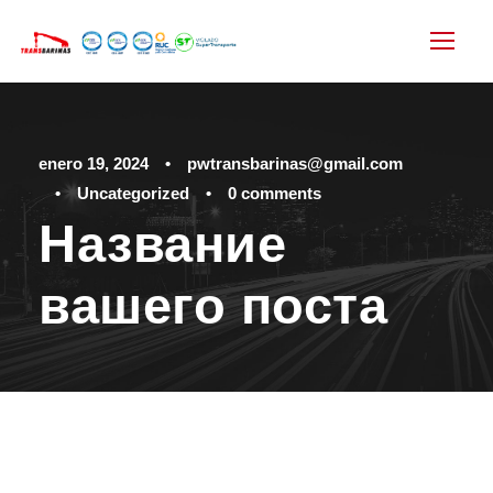
enero 19, 2024
•
pwtransbarinas@gmail.com
•
Uncategorized
•
0 comments
Название
вашего поста