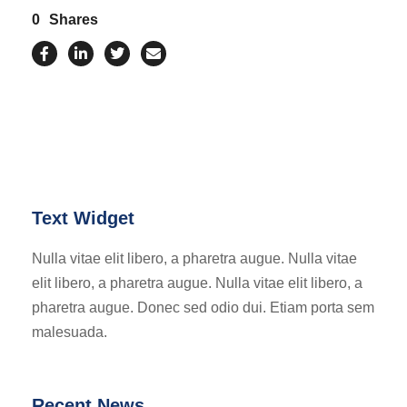
0
Shares
Text Widget
Nulla vitae elit libero, a pharetra augue. Nulla vitae
elit libero, a pharetra augue. Nulla vitae elit libero, a
pharetra augue. Donec sed odio dui. Etiam porta sem
malesuada.
Recent News