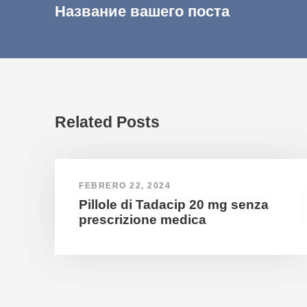
Название вашего поста
Related Posts
FEBRERO 22, 2024
Pillole di Tadacip 20 mg senza
prescrizione medica