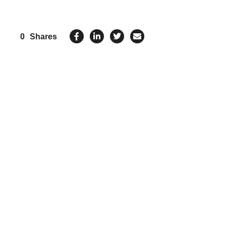
0
Shares