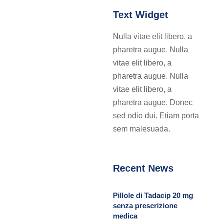
Text Widget
Nulla vitae elit libero, a
pharetra augue. Nulla
vitae elit libero, a
pharetra augue. Nulla
vitae elit libero, a
pharetra augue. Donec
sed odio dui. Etiam porta
sem malesuada.
Recent News
Pillole di Tadacip 20 mg
senza prescrizione
medica