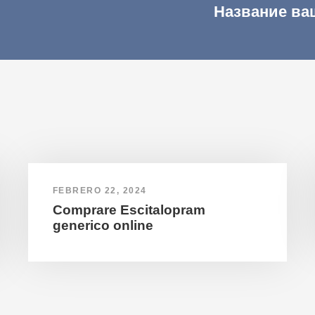
Название ва
FEBRERO 22, 2024
Comprare Escitalopram
generico online