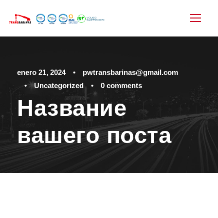
enero 21, 2024
•
pwtransbarinas@gmail.com
•
Uncategorized
•
0 comments
Название
вашего поста