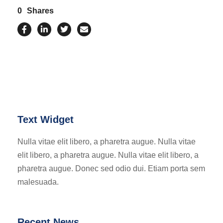
0
Shares
Text Widget
Nulla vitae elit libero, a pharetra augue. Nulla vitae
elit libero, a pharetra augue. Nulla vitae elit libero, a
pharetra augue. Donec sed odio dui. Etiam porta sem
malesuada.
Recent News