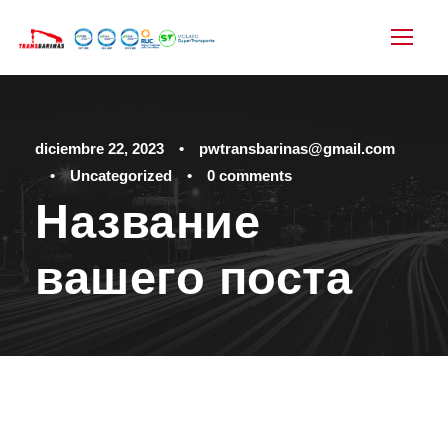
diciembre 22, 2023
•
pwtransbarinas@gmail.com
•
Uncategorized
•
0 comments
Название
вашего поста