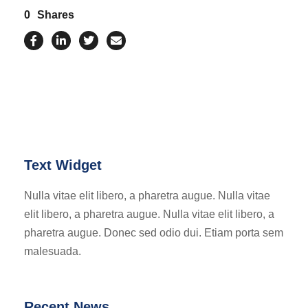
0
Shares
Text Widget
Nulla vitae elit libero, a pharetra augue. Nulla vitae
elit libero, a pharetra augue. Nulla vitae elit libero, a
pharetra augue. Donec sed odio dui. Etiam porta sem
malesuada.
Recent News